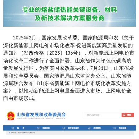
2025
年
月，国家发展改革委、国家能源局印发《关于
2
深化新能源上网电价市场化改革 促进新能源高质量发展的
通知》（发改价格〔
〕
号），对新能源上网电价市
2025
136
场化改革工作进行了全面部署。山东省作为绿色低碳高质
量发展先行区，
为
落实国家改革要求，
7
月
日，
山东省发
31
展和改革委员会
、
国家能源局山东监管办公室
、
山东省能
源局
联合发布
《山东省新能源上网电价市场化改革实施方
案》
，
以
推动新能源上网电量全面进入市场、上网电价全
面由市场形成
。