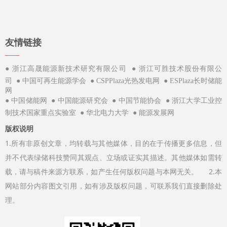
友情链接
——
●
●
浙江高晟能源新技术研究有限公司
浙江可胜技术股份有限公
●
●
●
司
中国可再生能源学会
CSPPlaza光热发电网
ESPlaza长时储能
网
●
●
●
●
中国储能网
中国能源研究会
中国节能协会
浙江大学工业控
●
●
制技术国家重点实验室
华北电力大学
能源发展网
版权说明
1.所有非原创文章，均转载与其他媒体，目的在于传播更多信息，但
并不代表绿储科技赞同其观点、立场或证实其描述。其他媒体如需转
载，请与稿件来源方联系，如产生任何版权问题与本网无关。 2.本
网站部分内容图文引用，如有涉及版权问题，可联系我们直接删除处
理。