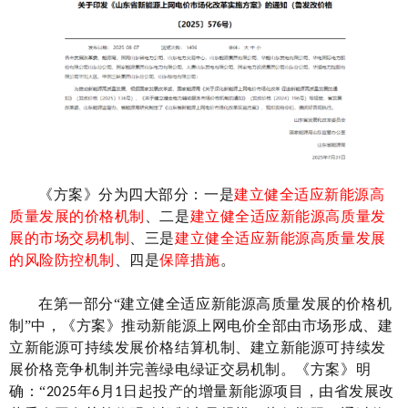
《方案》分为四大部分：一是
建立健全适应新能源高
质量发展的价格机制
、二是
建立健全适应新能源高质量发
展的市场交易机制
、三是
建立健全适应新能源高质量发展
的风险防控机制
、四是
保障措施
。
在第一部分
“建立健全适应新能源高质量发展的价格机
制”中，《方案》推动新能源上网电价全部由市场形成、建
立新能源可持续发展价格结算机制、
建立新能源可持续发
展价格竞争机制
并
完善绿电绿证交易机制。
《
方案
》
明
确：
“
年
月
日起投产的增量新能源项目，由省发展改
2025
6
1