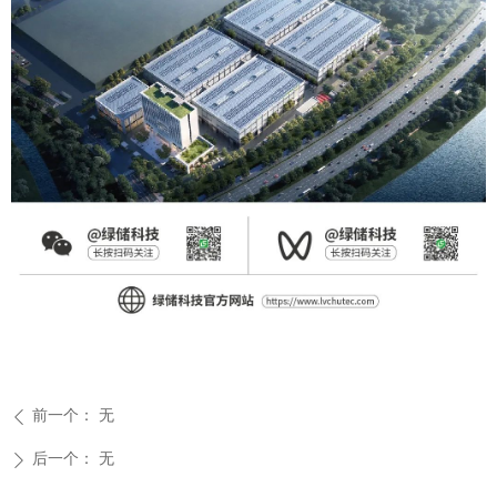
前一个：
无
ꄴ
后一个：
无
ꄲ