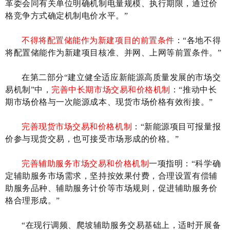
革委会同有关单位明确机制电量规模、执行期限，通过价
格竞争方式确定机制电价水平。
”
不得将配置储能作为新建项目的前置条件
：
“各地不得
将配置储能作为新建项目核准、并网、上网等前置条件。”
在第二部分
“
建立健全适应新能源高质量发展的市场交
易机制
”
中，
完善中长期市场交易和价格机制
：
“推动中长
期市场价格与一次能源成本、现货市场价格有效衔接。”
完善现货市场交易和价格机制
：
“新能源项目可报量报
价参与现货交易，也可接受市场形成的价格。”
完善辅助服务市场交易和价格机制
一项指明
：
“科学确
定辅助服务市场需求，坚持按效果付费，合理设置有偿辅
助服务品种、辅助服务计价等市场规则，促进辅助服务价
格合理形成。”
“在现行调频、爬坡辅助服务交易基础上，适时开展备