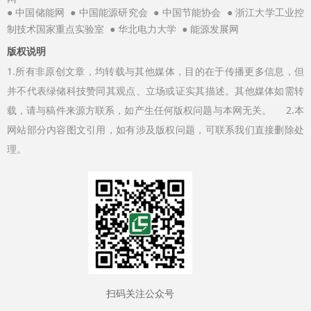
●
●
●
●
中国储能网
中国能源研究会
中国节能协会
浙江大学工业控
●
●
制技术国家重点实验室
华北电力大学
能源发展网
版权说明
1.所有非原创文章，均转载与其他媒体，目的在于传播更多信息，但
并不代表绿储科技赞同其观点、立场或证实其描述。其他媒体如需转
载，请与稿件来源方联系，如产生任何版权问题与本网无关。 2.本
网站部分内容图文引用，如有涉及版权问题，可联系我们直接删除处
理。
扫码关注公众号