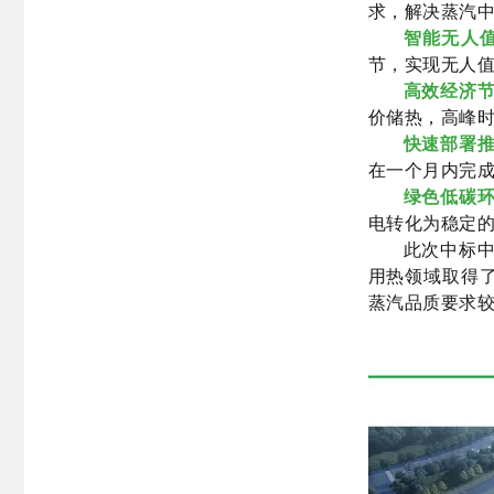
求，解决蒸汽
智能无人
节，实现无人
高效经济
价储热，高峰时
快速部署
在一个月内完
绿色低碳
电转化为稳定
此次中标
用热领域取得
蒸汽品质要求