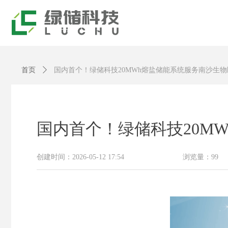
首页
ꄲ
国内首个！绿储科技20MWh熔盐储能系统服务南沙生
国内首个！绿储科技20M
创建时间：
2026-05-12
17:54
浏览量：
99