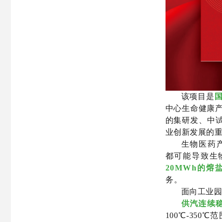
该项目是
中心生命健康产
的集研发、中
业创新发展的
生物医药
都可能导致生
20MWh的熔
务。
面向工业
供汽连续
100℃-35